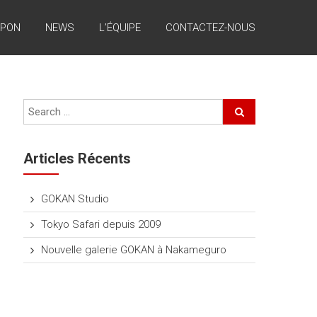
APON
NEWS
L’ÉQUIPE
CONTACTEZ-NOUS
Articles Récents
GOKAN Studio
Tokyo Safari depuis 2009
Nouvelle galerie GOKAN à Nakameguro