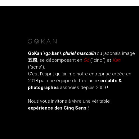
GoKan
\ɡɔ.kan\
pluriel masculin
du japonais imagé
五感
, se décomposant en
Gó
("cinq") et
Kan
("sens").
C'est l'esprit qui anime notre entreprise créée en
2018 par une équipe de freelance
créatifs &
photographes
associés depuis 2009 !
Nous vous invitons à vivre une véritable
expérience des Cinq Sens !